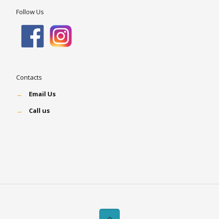
Follow Us
Contacts
→
Email Us
→
Call us