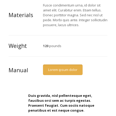
Fusce condimentum urna, id dolor sit
amet elit. Curabitur enim. Etiam tellus.
Materials
Donec porttitor magna. Sed nec nisl ut
pede. Morbi quis ante. Integer sollicitudin
posuere, lacus ultrices.
Weight
120
pounds
Manual
Lorem ipsum dolor
Duis gravida, nisl pellentesque eget,
faucibus orci sem ac turpis egestas.
Praesent feugiat. Cum sociis natoque
penatibus et est neque congue.